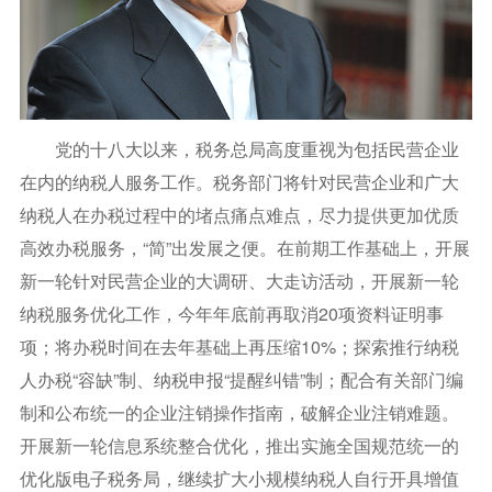
党的十八大以来，税务总局高度重视为包括民营企业
在内的纳税人服务工作。税务部门将针对民营企业和广大
纳税人在办税过程中的堵点痛点难点，尽力提供更加优质
高效办税服务，“简”出发展之便。在前期工作基础上，开展
新一轮针对民营企业的大调研、大走访活动，开展新一轮
纳税服务优化工作，今年年底前再取消20项资料证明事
项；将办税时间在去年基础上再压缩10%；探索推行纳税
人办税“容缺”制、纳税申报“提醒纠错”制；配合有关部门编
制和公布统一的企业注销操作指南，破解企业注销难题。
开展新一轮信息系统整合优化，推出实施全国规范统一的
优化版电子税务局，继续扩大小规模纳税人自行开具增值