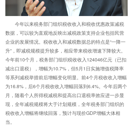
今年以来税务部门组织税收收入和税收优惠政策减税
数据，可以较为直观地反映出减税政策支持企业包括民营
企业的发展情况。税收收入和减税数据总的特点是“一降一
升”，即减税规模提升较多，相应带来税收增速下降较大。
今年前10个月，税务部门组织税收收入124046亿元（已扣
减出口退税），增幅为10.7%，但5月1日实施增值税降率
等系列减税举措前后增幅变化明显。前4个月税收收入增幅
为16.8%，后6个月税收收入增幅回落到6.4%。今年后两个
月，随着个人所得税减税和提高出口退税率效应进一步显
现，全年减税规模将大于计划规模，全年税务部门组织的
税收收入增幅将继续回落，预计与现价GDP增幅大体相
当。