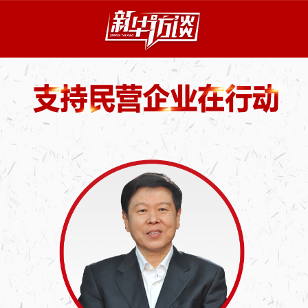
王军
国家税务总局党委书记、局长
以更大力度、更惠政策、更优服务助力
民营企业走向更加广阔的舞台