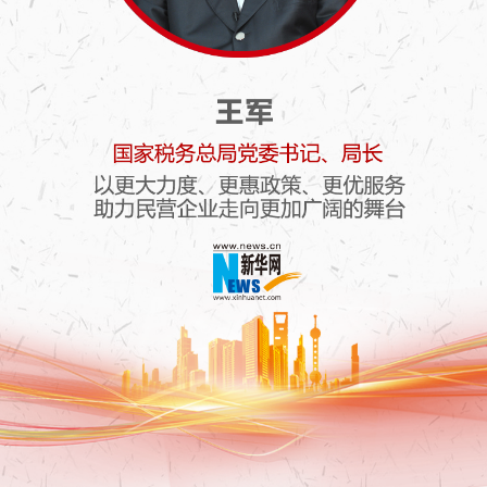
民营企业座谈会近日在北京召开，围绕发挥税收作
用支持民营企业发展，新华社、新华网和其他中央
媒体记者采访了国家税务总局党委书记、局长王
军。
精彩观点
您如何看待此次座谈会的历史性
意义和对外释放的重要信号？
坚定不移支持民营经济发展壮大