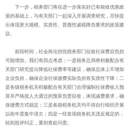
下一步，税务部门将在进一步落实好已有税收优惠政
策的基础上，与有关部门一起深入开展调查研究，尽快提
出体现更大规模、实质性、普惠性减税降负要求的政策建
议。
前段时间，社会舆论担忧税务部门征收社保费后负担
可能增加。我们有四点考虑：一是税务总局将积极配合有
关部门研究提出降低社保费率等建议，确保总体上不增加
企业负担，确保企业社保缴费实际负担有实质性下降；二
是各级税务机关积极配合有关部门合理编制社保费收入预
算并严格按人大通过的预算负责征收，体现减费要求，确
保缴费方式稳定；三是各级税务机关均不得自行组织开展
以前年度集中清欠；四是一经发现税务机关违反规定的，
轻则批评纠正，重则查处问责。