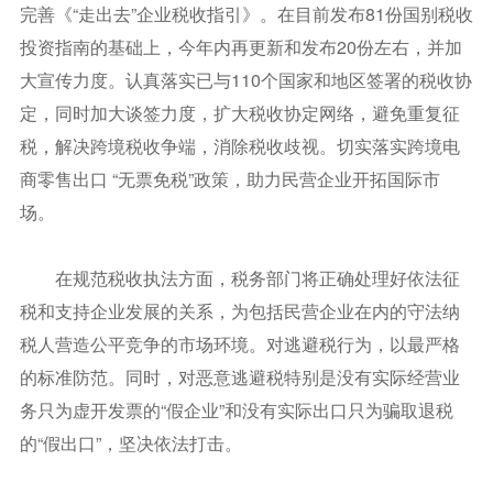
完善《“走出去”企业税收指引》。在目前发布81份国别税收
投资指南的基础上，今年内再更新和发布20份左右，并加
大宣传力度。认真落实已与110个国家和地区签署的税收协
定，同时加大谈签力度，扩大税收协定网络，避免重复征
税，解决跨境税收争端，消除税收歧视。切实落实跨境电
商零售出口 “无票免税”政策，助力民营企业开拓国际市
场。
在规范税收执法方面，税务部门将正确处理好依法征
税和支持企业发展的关系，为包括民营企业在内的守法纳
税人营造公平竞争的市场环境。对逃避税行为，以最严格
的标准防范。同时，对恶意逃避税特别是没有实际经营业
务只为虚开发票的“假企业”和没有实际出口只为骗取退税
的“假出口”，坚决依法打击。