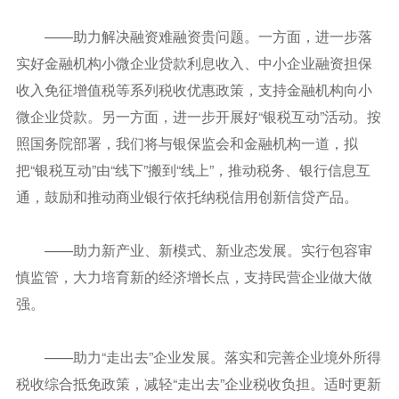
——助力解决融资难融资贵问题。一方面，进一步落
实好金融机构小微企业贷款利息收入、中小企业融资担保
收入免征增值税等系列税收优惠政策，支持金融机构向小
微企业贷款。另一方面，进一步开展好“银税互动”活动。按
照国务院部署，我们将与银保监会和金融机构一道，拟
把“银税互动”由“线下”搬到“线上”，推动税务、银行信息互
通，鼓励和推动商业银行依托纳税信用创新信贷产品。
——助力新产业、新模式、新业态发展。实行包容审
慎监管，大力培育新的经济增长点，支持民营企业做大做
强。
——助力“走出去”企业发展。落实和完善企业境外所得
税收综合抵免政策，减轻“走出去”企业税收负担。适时更新