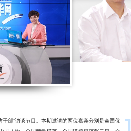
访干部”访谈节目。本期邀请的两位嘉宾分别是全国优
动中国人物、全国劳动模范、全国道德模范张云泉，全