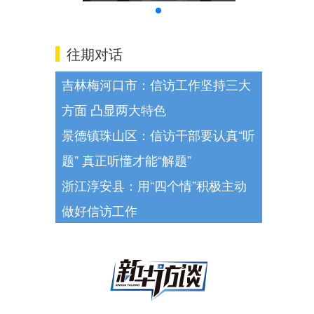
往期对话
吉林梅河口市：信访工作坚持三大
方面 凸显两大特色
景德镇珠山区：信访干部要认真“听
题” 真正听懂才能“解题”
浙江淳安县：用“四个情”积极主动
做好信访工作