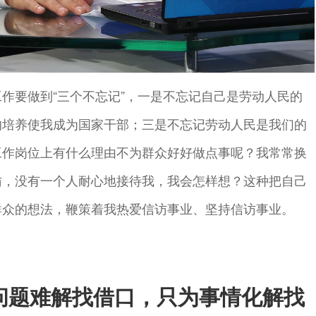
作要做到“三个不忘记”，一是不忘记自己是劳动人民的
的培养使我成为国家干部；三是不忘记劳动人民是我们的
工作岗位上有什么理由不为群众好好做点事呢？我常常换
访，没有一个人耐心地接待我，我会怎样想？这种把自己
群众的想法，鞭策着我热爱信访事业、坚持信访事业。
问题难解找借口，只为事情化解找