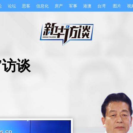
论
论坛
思客
信息化
房产
军事
港澳
台湾
图片
视
”访谈