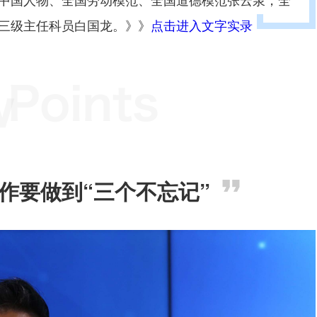
局三级主任科员白国龙。》》
点击进入文字实录
作要做到“三个不忘记”