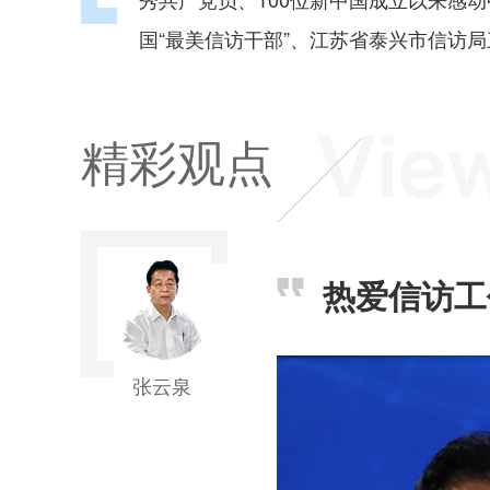
国“最美信访干部”、江苏省泰兴市信访
精彩观点
热爱信访工
张云泉