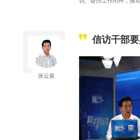
访、督办工作闭环，推
信访干部要
张云泉