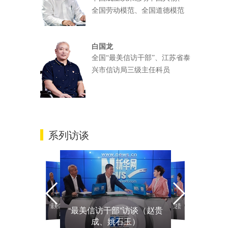
全国劳动模范、全国道德模范
白国龙
全国“最美信访干部”、江苏省泰
兴市信访局三级主任科员
系列访谈
“最美信访干部”访谈（赵贵
“最美信访干部”访谈（赵贵
“最美信访干部”访谈（赵贵
成、姚石玉）
成、姚石玉）
成、姚石玉）