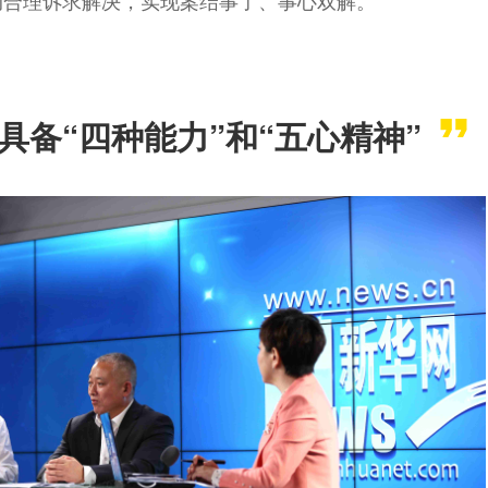
动合理诉求解决，实现案结事了、事心双解。
具备“四种能力”和“五心精神”