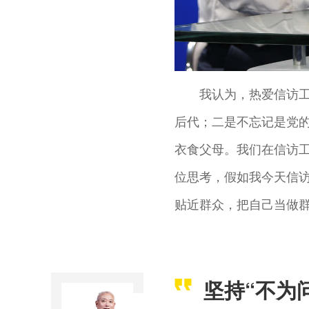
我认为，热爱信访工
后代；二是不忘记是党
衣食父母。我们在信访
位思考，假如我今天信
贴近群众，把自己当做
坚持“不为