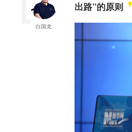
出路”的原则
白国龙