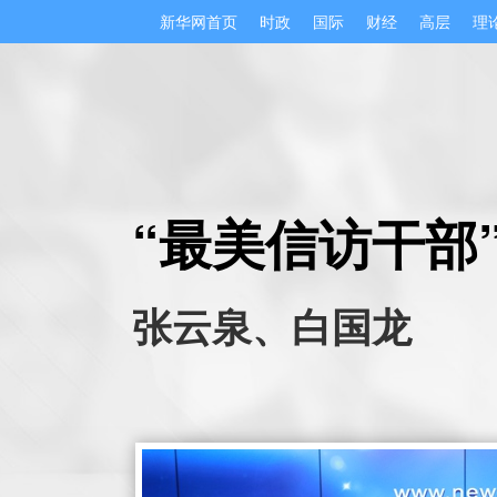
新华网首页
时政
国际
财经
高层
理
“最美信访干部
张云泉、白国龙