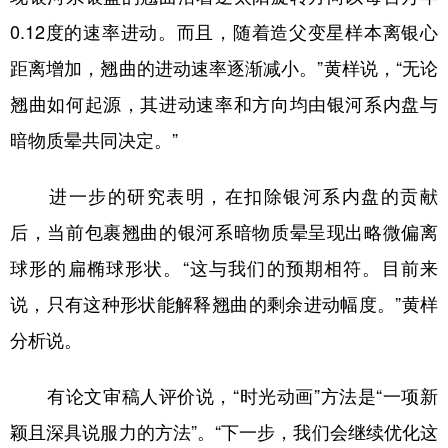
0.12度的速率进动。而且，随着造父变星样本离银心
距离增加，翘曲的进动速率逐渐减小。”黄样说，“无论
翘曲如何起源，其进动速率和方向均由银河系内盘与
暗物质晕共同决定。”
进一步的研究表明，在扣除银河系内盘的贡献
后，当前包裹翘曲的银河系暗物质晕呈现出略微偏离
球形的扁椭球形状。“这与我们的预期相符。目前来
说，只有这种形状能解释翘曲的剩余进动幅度。”黄样
分析说。
有论文审稿人评价说，“时光动画”方法是“一项新
颖且深具说服力的方法”。“下一步，我们会继续优化这