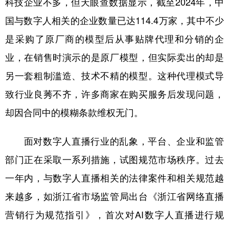
科技企业不多，但天眼查数据显示，截至2024年，中
国与数字人相关的企业数量已达114.4万家，其中不少
是采购了原厂商的模型后从事贴牌代理和分销的企
业，在销售时演示的是原厂模型，但实际卖出的却是
另一套粗制滥造、技术不精的模型。这种代理模式导
致行业良莠不齐，许多商家在购买服务后发现问题，
却因合同中的模糊条款维权无门。
面对数字人直播行业的乱象，平台、企业和监管
部门正在采取一系列措施，试图规范市场秩序。过去
一年内，与数字人直播相关的法律案件和相关规范越
来越多，如浙江省市场监管局出台《浙江省网络直播
营销行为规范指引》，首次对AI数字人直播进行规