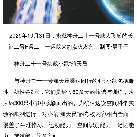
2025年10月31日，搭载神舟二十一号载人飞船的长
征二号F遥二十一运载火箭点火发射。制图/吴千千
神舟二十一号搭载小鼠“航天员”
与神舟二十一号航天员乘组同行的4只小鼠包括雌
性、雄性各2只，它们是经过60多天的筛选与训练，从
大约300只小鼠中脱颖而出的。为确保这次空间科学实
验的顺利进行，对小鼠“航天员”的考核内容相当全面，
覆盖了生理指标、运动能力、空间识别能力、记忆能
力、繁殖能力等多方面。