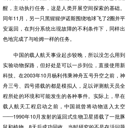
醒，主动执行任务，这是人类开展空间探索的基础。
同年11月，另一只黑猩猩伊诺斯围绕地球飞了2圈并平
安返回，在判分系统出现故障的不利条件下，同样出
色地完成了与哈姆一样的任务。
中国的载人航天事业起步较晚，所以没怎么用到
实验动物探路，但好处是可以一步到位，直接使用新
科技。在2003年10月杨利伟乘神舟五号升空之前，神
舟三号、四号搭载的都是模拟人，足以评测航天员全
程所处的环境和可能发生的各种事件。实际上，早在
载人航天工程启动之前，中国就曾将动物送入太空
——1990年10月发射的返回式生物卫星搭载了一批豚
鼠和植物，8天后成功回收，当时研究的不是存活问题