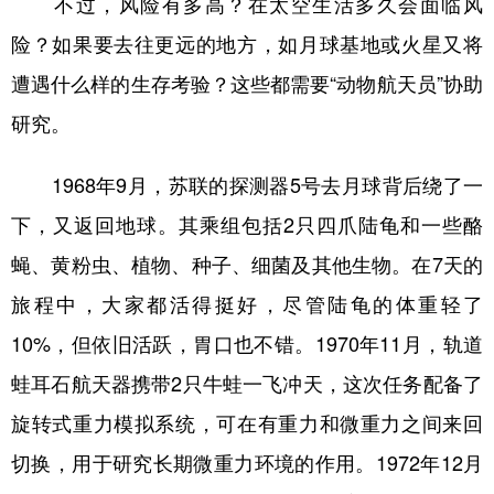
不过，风险有多高？在太空生活多久会面临风
险？如果要去往更远的地方，如月球基地或火星又将
遭遇什么样的生存考验？这些都需要“动物航天员”协助
研究。
1968年9月，苏联的探测器5号去月球背后绕了一
下，又返回地球。其乘组包括2只四爪陆龟和一些酪
蝇、黄粉虫、植物、种子、细菌及其他生物。在7天的
旅程中，大家都活得挺好，尽管陆龟的体重轻了
10%，但依旧活跃，胃口也不错。1970年11月，轨道
蛙耳石航天器携带2只牛蛙一飞冲天，这次任务配备了
旋转式重力模拟系统，可在有重力和微重力之间来回
切换，用于研究长期微重力环境的作用。1972年12月