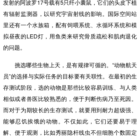
发射的阿波罗17号载有5只纤小囊鼠，它们的头皮下植
有辐射监测器，以研究宇宙射线的影响。国际空间站
里还有一个水族箱，配有饲喂系统、水循环系统和模
拟昼夜的LED灯，用鱼类来研究骨质疏松和肌肉退化
的问题。
挑选哪些生物上天，是有规律可循的。“动物航天
员”的选择与实际任务的目标要有关联性。在最初的生
存测试阶段，选的动物是那些比较容易训练、与人类
相似或者兽医比较熟悉的，便于判断伤病乃至死因。
而对于为期较长的生存测试，就要用到耐力超级强、
能够忍饥挨饿的动物。不仅如此，它们还要易于理
解、便于观测，比如秀丽隐杆线虫不但细胞个数固定