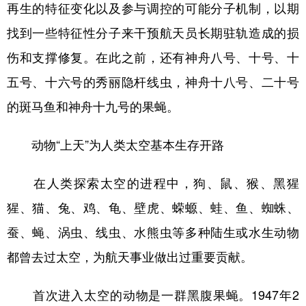
再生的特征变化以及参与调控的可能分子机制，以期
找到一些特征性分子来干预航天员长期驻轨造成的损
伤和支撑修复。在此之前，还有神舟八号、十号、十
五号、十六号的秀丽隐杆线虫，神舟十八号、二十号
的斑马鱼和神舟十九号的果蝇。
动物“上天”为人类太空基本生存开路
在人类探索太空的进程中，狗、鼠、猴、黑猩
猩、猫、兔、鸡、龟、壁虎、蝾螈、蛙、鱼、蜘蛛、
蚕、蝇、涡虫、线虫、水熊虫等多种陆生或水生动物
都曾去过太空，为航天事业做出过重要贡献。
首次进入太空的动物是一群黑腹果蝇。1947年2