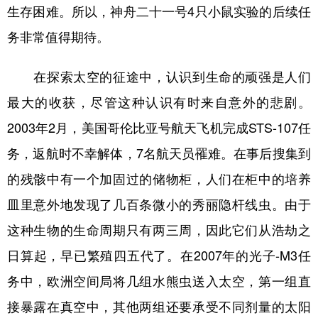
生存困难。所以，神舟二十一号4只小鼠实验的后续任
务非常值得期待。
在探索太空的征途中，认识到生命的顽强是人们
最大的收获，尽管这种认识有时来自意外的悲剧。
2003年2月，美国哥伦比亚号航天飞机完成STS-107任
务，返航时不幸解体，7名航天员罹难。在事后搜集到
的残骸中有一个加固过的储物柜，人们在柜中的培养
皿里意外地发现了几百条微小的秀丽隐杆线虫。由于
这种生物的生命周期只有两三周，因此它们从浩劫之
日算起，早已繁殖四五代了。在2007年的光子-M3任
务中，欧洲空间局将几组水熊虫送入太空，第一组直
接暴露在真空中，其他两组还要承受不同剂量的太阳