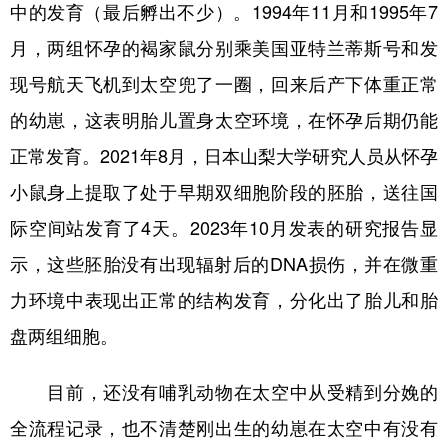
中的发育（最后孵出不少）。1994年11月和1995年7
月，两组怀孕的褐家鼠分别乘美国亚特兰蒂斯号和发
现号航天飞机到太空兜了一圈，回来后产下体重正常
的幼崽，这表明胎儿置身太空环境，在怀孕后期仍能
正常发育。2021年8月，日本山梨大学研究人员从怀孕
小鼠身上提取了处于早期双细胞阶段的胚胎，送往国
际空间站发育了4天。2023年10月发表的研究报告显
示，这些胚胎没有出现辐射后的DNA损伤，并在微重
力环境中表现出正常的结构发育，分化出了胎儿和胎
盘两组细胞。
目前，还没有哺乳动物在太空中从受精到分娩的
全流程记录，也不清楚刚出生的幼崽在太空中有没有