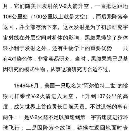
月，它们随美国发射的V-2火箭升空，一直抵达距地
109公里处（100公里以上就是太空），而后乘降落伞
返回，并全部存活下来。这次发射是为了初步研究宇
宙射线在外层空间对机体的影响。黑腹果蝇除了身体
轻小利于发射之外，还有生物学上的重要优势——只
有4对染色体，非常容易研究。当时，黑腹果蝇已是基
因研究的模式生物，从事这项研究再合适不过。
1949年6月，美国一只取名为“阿尔伯特二世”的猕
猴同样乘坐V-2火箭进入太空，上升到137公里的高
度，成为世界上首位灵长目航天员。不过遗憾的事有
两件：一是V-2火箭不足以加速到第一宇宙速度进行环
球飞行；二是因降落伞故障，猕猴在返回地面时丧