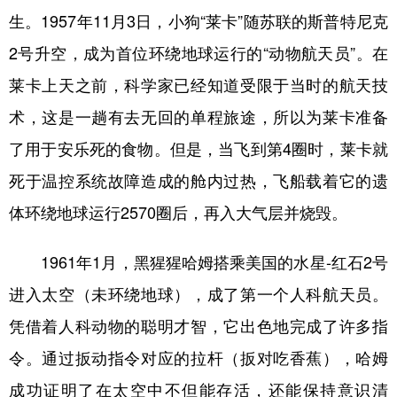
生。1957年11月3日，小狗“莱卡”随苏联的斯普特尼克
2号升空，成为首位环绕地球运行的“动物航天员”。在
莱卡上天之前，科学家已经知道受限于当时的航天技
术，这是一趟有去无回的单程旅途，所以为莱卡准备
了用于安乐死的食物。但是，当飞到第4圈时，莱卡就
死于温控系统故障造成的舱内过热，飞船载着它的遗
体环绕地球运行2570圈后，再入大气层并烧毁。
1961年1月，黑猩猩哈姆搭乘美国的水星-红石2号
进入太空（未环绕地球），成了第一个人科航天员。
凭借着人科动物的聪明才智，它出色地完成了许多指
令。通过扳动指令对应的拉杆（扳对吃香蕉），哈姆
成功证明了在太空中不但能存活，还能保持意识清