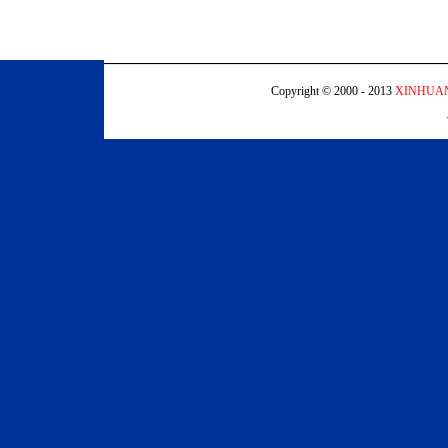
Copyright © 2000 - 2013
XINHUA