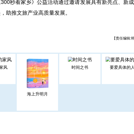
300秒看家乡》公益活动通过邀请发展具有新亮点、新
美，助推文旅产业高质量发展。
【责任编辑:
家风
时间之书
要爱具体的
海上升明月