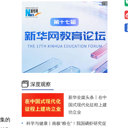
深度观察
新华全媒头条丨
在中
国式现代化征程上建
功立业
集的
科学与健康丨南极“粮仓”！我国磷虾研究促