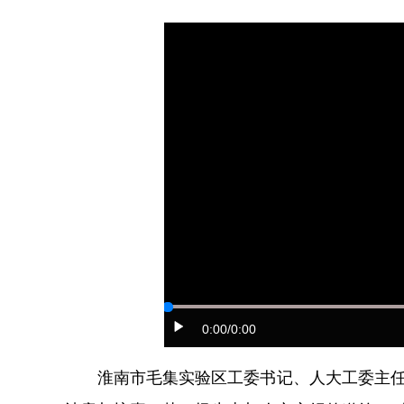
0:00
/0:00
淮南市毛集实验区工委书记、人大工委主任陈