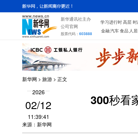
新华通讯社主办
学习进行时
高层
时
公司官网
金融
汽车
食品
人居
股票代码：
603888
新华网
>
旅游
> 正文
2026
300秒
02/12
11:39:41
来源：新华网