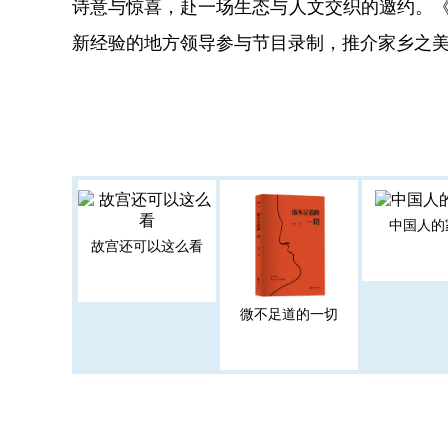
诗意与惊喜，赴一场生态与人文交织的邀约。《
新经验的地方领导参与节目录制，推介家乡之
中国人的
故宫还可以这么看
微不足道的一切