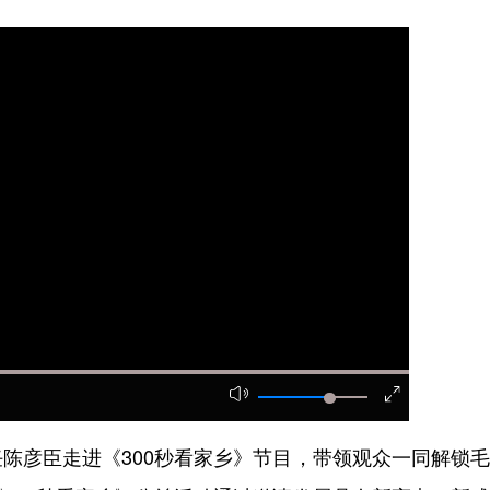
彦臣走进《300秒看家乡》节目，带领观众一同解锁毛