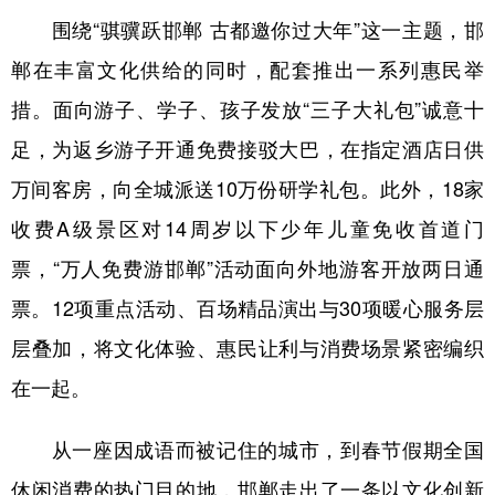
围绕“骐骥跃邯郸 古都邀你过大年”这一主题，邯
郸在丰富文化供给的同时，配套推出一系列惠民举
措。面向游子、学子、孩子发放“三子大礼包”诚意十
足，为返乡游子开通免费接驳大巴，在指定酒店日供
万间客房，向全城派送10万份研学礼包。此外，18家
收费A级景区对14周岁以下少年儿童免收首道门
票，“万人免费游邯郸”活动面向外地游客开放两日通
票。12项重点活动、百场精品演出与30项暖心服务层
层叠加，将文化体验、惠民让利与消费场景紧密编织
在一起。
从一座因成语而被记住的城市，到春节假期全国
休闲消费的热门目的地，邯郸走出了一条以文化创新