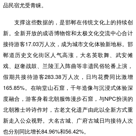
品民宿尤受青睐。
支撑这些数据的，是邯郸在传统文化上的持续创
新。全新开放的成语博物馆和太极文化交流中心合计
接待游客17.03万人次，成为城市文化体验新地标。邯
郸道历史文化街区人气高涨，大名英歌舞、武安傩
戏、赵奢战鼓、兰陵王入阵曲等非遗民俗轮番上演，
假期共接待游客283.38万人次，日均花费同比激增
165.85%。在响堂山石窟，千年造像与沉浸式体验深
度融合，游客身着北朝服饰漫步石窟，与NPC扮演的
北朝雅士吟诗作对，古老文化遗产由此以全新方式重
新走入公众视野。大名古城、广府古城日均接待人次
也分别同比增长84.96%和56.42%。