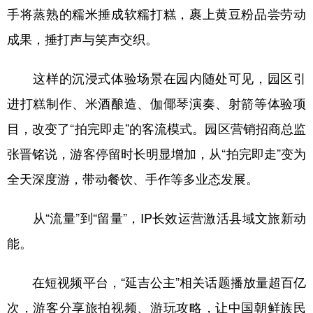
手将蒸熟的糯米捶成软糯打糕，裹上黄豆粉品尝劳动
成果，捶打声与笑声交织。
这样的沉浸式体验场景在园内随处可见，园区引
进打糕制作、米酒酿造、伽倻琴演奏、射箭等体验项
目，改变了“拍完即走”的客流模式。园区营销招商总监
张晋铭说，游客停留时长明显增加，从“拍完即走”变为
全天深度游，带动餐饮、手作等多业态发展。
从“流量”到“留量”，IP长效运营激活县域文旅新动
能。
在短视频平台，“延吉公主”相关话题播放量超百亿
次，游客分享旅拍视频、游玩攻略，让中国朝鲜族民