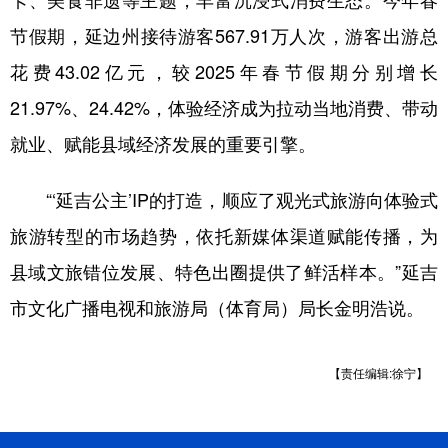
卡、美食非遗等主题，丰富沉浸式消费生态。今年春
节假期，延边州接待游客567.91万人次，游客出游总
花费43.02亿元，较2025年春节假期分别增长
21.97%、24.42%，体验经济成为拉动当地消费、带动
就业、赋能县域经济发展的重要引擎。
“‘延吉公主’IP的打造，顺应了观光式旅游向体验式
旅游转型的市场趋势，依托新媒体渠道赋能传播，为
县域文旅错位发展、特色出圈提供了鲜活样本。”延吉
市文化广播电视和旅游局（体育局）局长金明浩说。
【责任编辑:徐宁】