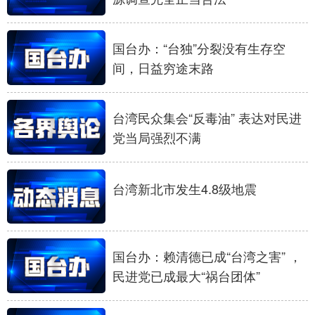
国台办：“台独”分裂没有生存空
间，日益穷途末路
台湾民众集会“反毒油” 表达对民进
党当局强烈不满
台湾新北市发生4.8级地震
国台办：赖清德已成“台湾之害” ，
民进党已成最大“祸台团体”