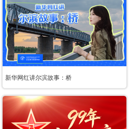
新华网红讲尔滨故事：桥