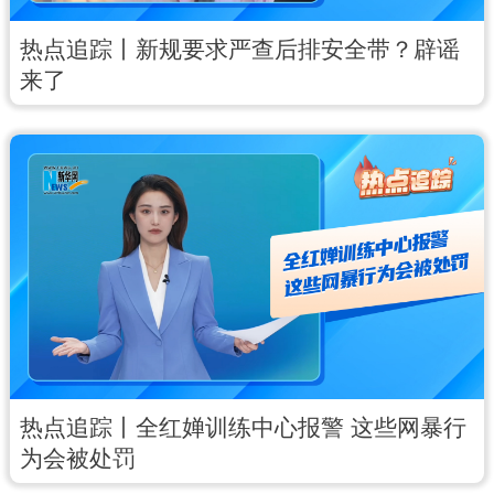
热点追踪丨新规要求严查后排安全带？辟谣
来了
热点追踪丨全红婵训练中心报警 这些网暴行
为会被处罚