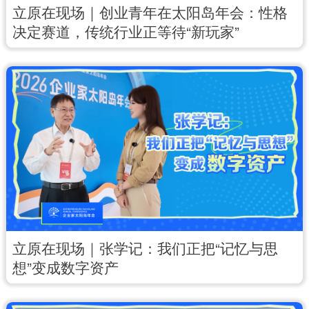
立原在现场｜创业青年在太阳岛年会：性格
English
Español
Français
عربى
决定赛道，传统行业正等待“新玩家”
Русский язык
日本語
한국어
Deutsch
Português
立原在现场｜张学记：我们正把“记忆与思
想”变成数字资产