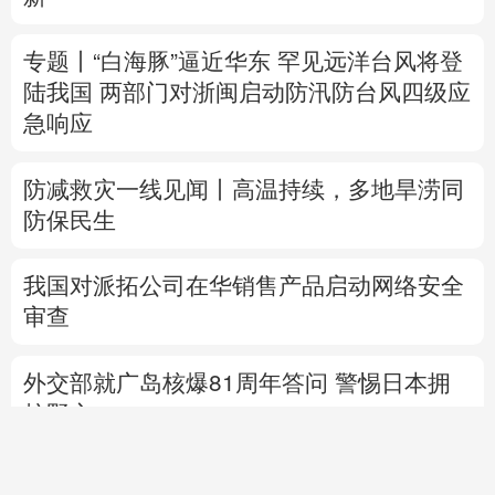
防减救灾一线见闻丨高温持续，多地旱涝同
防保民生
我国对派拓公司在华销售产品启动网络安全
审查
外交部就广岛核爆81周年答问
警惕日本拥
核野心
专题丨
通航协议接近敲定？霍尔木兹海峡何
时重开？