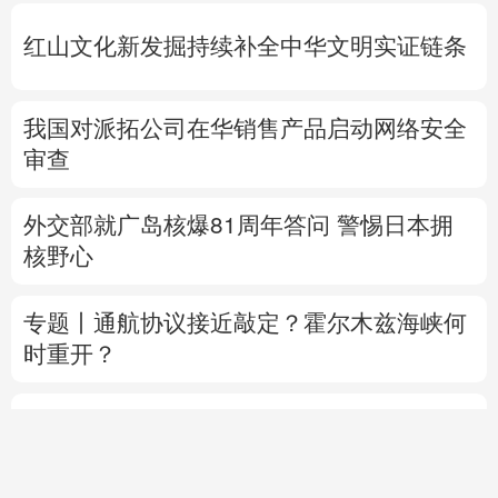
红山文化新发掘持续补全中华文明实证链条
我国对派拓公司在华销售产品启动网络安全
审查
外交部就广岛核爆81周年答问
警惕日本拥
核野心
专题丨
通航协议接近敲定？霍尔木兹海峡何
时重开？
8
间
当