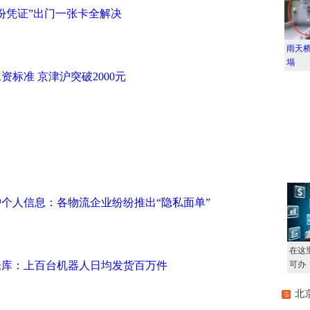
份凭证”出门一张卡全解决
雨天桥
塌
资标准 京津沪突破2000元
个人信息：各物流企业纷纷推出“隐私面单”
仓库：上百台机器人日均发货百万件
北
5