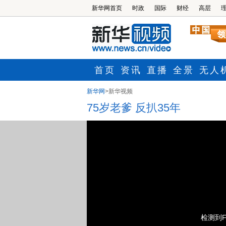
新华网
>
新华视频
75岁老爹 反扒35年