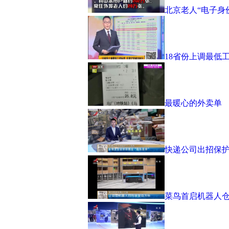
北京老人“电子身
18省份上调最低工
最暖心的外卖单
快递公司出招保护
菜鸟首启机器人