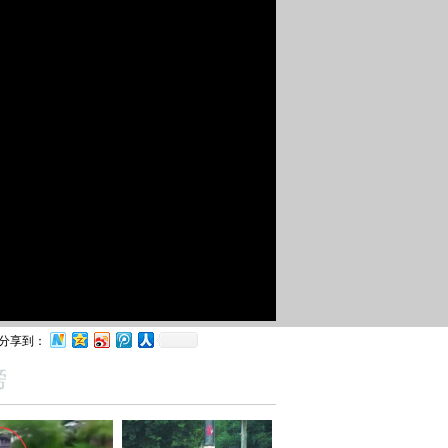
分享到：
榜