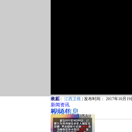
收起
来源：
江西卫视
|
发布时间：
2017年10月19日
新闻资讯
视频信息
娱乐八卦