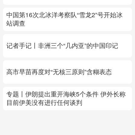
速查，7月流行计算机病毒当心中招
中国第16次北冰洋考察队“雪龙2”号开始冰
站调查
记者手记丨非洲三个“几内亚”的中国印记
高市早苗再度对“无核三原则”含糊表态
专题丨
伊朗提出重开海峡5个条件
伊外长称
目前伊美没有进行任何谈判
雨
全