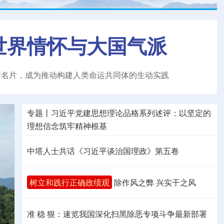
世界情怀与大国气派
新名片，成为推动构建人类命运共同体的生动实践
专题丨
习近平党建思想理论品格系列述评：以坚定的
理想信念筑牢精神根基
中塔人士共话《习近平谈治国理政》第五卷
树立和践行正确政绩观
除作风之弊 兴实干之风
准 稳 狠：速览我国深化扫黑除恶专项斗争最新部署