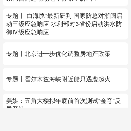
专题丨
北京进一步优化调整房地产政策
专题丨
霍尔木兹海峡附近船只遇袭起火
美媒：五角大楼拟年底前首次测试“金穹”反
导系统
俄乌互袭军事目标
乌石油公司设施遭遇大规
模袭击
晚
港