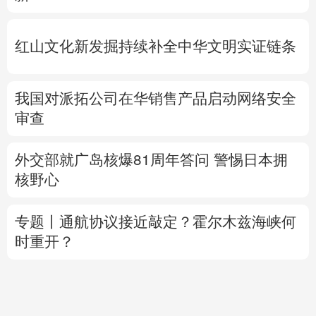
红山文化新发掘持续补全中华文明实证链条
我国对派拓公司在华销售产品启动网络安全
审查
外交部就广岛核爆81周年答问
警惕日本拥
核野心
专题丨
通航协议接近敲定？霍尔木兹海峡何
时重开？