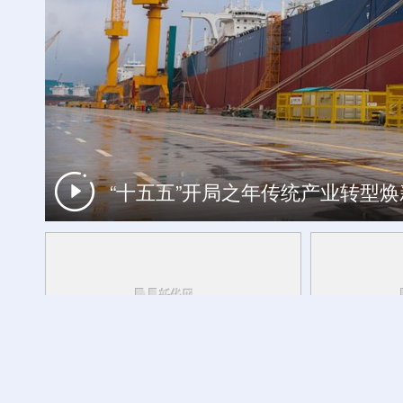
“十五五”开局之年传统产业转型
工银私人银行 君子偕伙伴同行
外交部发言人转发贵州梯田音乐会
活力中国调