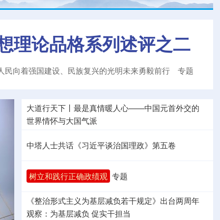
想理论品格系列述评之二
人民向着强国建设、民族复兴的光明未来勇毅前行
专题
大道行天下丨最是真情暖人心——中国元首外交的
世界
情怀与大国气派
中塔人士共话《习近平谈治国理政》第五卷
树立和践行正确政绩观
专题
《整治形式主义为基层减负若干规定》出台两周年
观察
：为基层减负 促实干担当