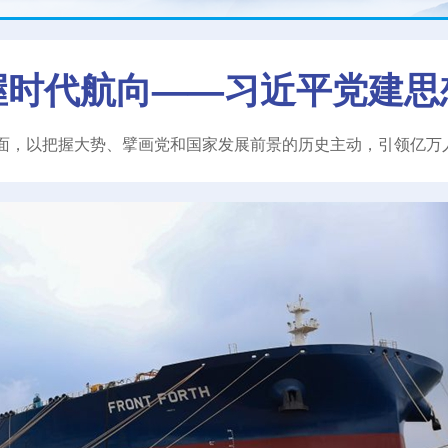
握时代航向——习近平党建思
面，以把握大势、擘画党和国家发展前景的历史主动，引领亿万