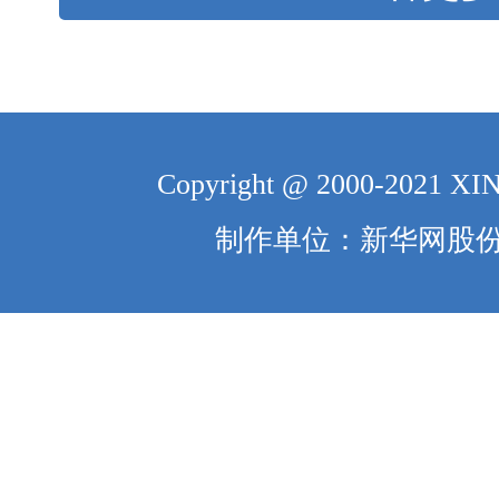
Copyright @ 2000-2021 
制作单位：新华网股