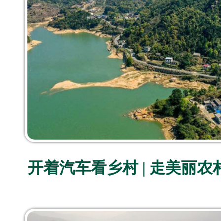
开着汽车看乡村 | 走美丽农