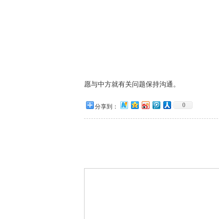
愿与中方就有关问题保持沟通。
0
分享到：