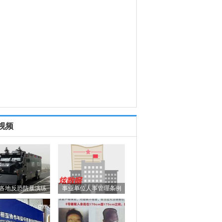
视频
各地反恐防暴演练
事业单位人事管理条例