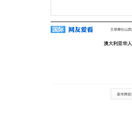
国际
王维卿任山西
澳大利亚华人
新华网首