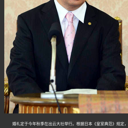
婚礼定于今年秋季在出云大社举行。根据日本《皇室典范》规定，典