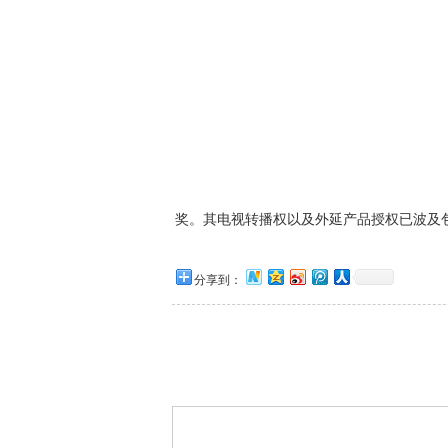
奖。其电视转播权以及外延产品授权已波及包
分享到：