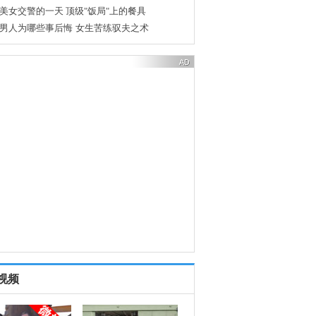
美女交警的一天
顶级"饭局"上的餐具
男人为哪些事后悔
女生苦练驭夫之术
视频