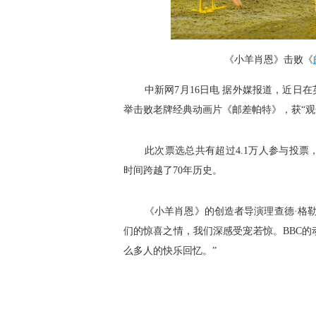
《小羊肖恩》击败《
中新网7月16日电 据外媒报道，近日
举击败老牌经典动画片《邮差帕特》，获“观
 此次票选总共有超过4.1万人参与投
时间跨越了70年历史。
 《小羊肖恩》的创造者导演理查德·格
们的惊喜之情，我们深感受宠若惊。BBC的
么多人的快乐回忆。”