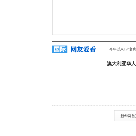
国际
今年以来19"老
澳大利亚华人
新华网首