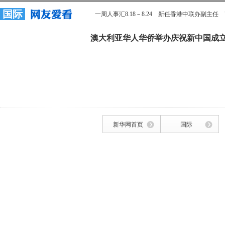
国际
一周人事汇8.18－8.24
新任香港中联办副主任
澳大利亚华人华侨举办庆祝新中国成立
新华网首页
国际