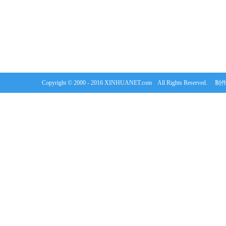
Copyright © 2000 - 2016 XINHUANET.com All Rights Rese