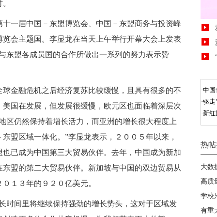
讨。
十一届中国－东盟博览会、中国－东盟商务与投资峰
博览会主题国。李显龙在当天上午举行开幕大会上发表
强与东盟各成员国的合作所做出一系列的努力表示赞
球金融危机之后经济复苏比较缓慢，且具有很多的不
，美国在发展，但发展很缓慢，欧元区也面临着深层次
洲地区仍然保持着增长活力，而亚洲的增长很大程度上
－东盟区域一体化。”李显龙表示，２００５年以来，
盟也已成为中国第三大贸易伙伴。去年，中国成为新加
在东盟的第二大贸易伙伴。新加坡与中国的双边贸易从
２０１３年的９２０亿美元。
长时间里将继续保持强劲的增长势头，这对于区域发