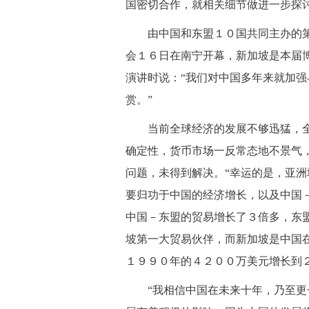
国密切合作，就相关细节做进一步探
 由中国和东盟１０国共同主办的第
会１６日在南宁开幕，新加坡是本届
演讲时说：“我们对中国多年来就加
赏。”
 当前全球经济的发展不够迅猛，全
确定性，货币市场一反常态地不景气
问题，未得到解决。“幸运的是，亚
要归功于中国的经济增长，以及中国
中国－东盟的贸易增长了３倍多，东
坡第一大贸易伙伴，而新加坡是中国
１９９０年的４２００万美元增长到
 “我相信中国在未来十年，乃至更