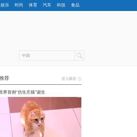
娱乐
时尚
体育
汽车
科技
食品