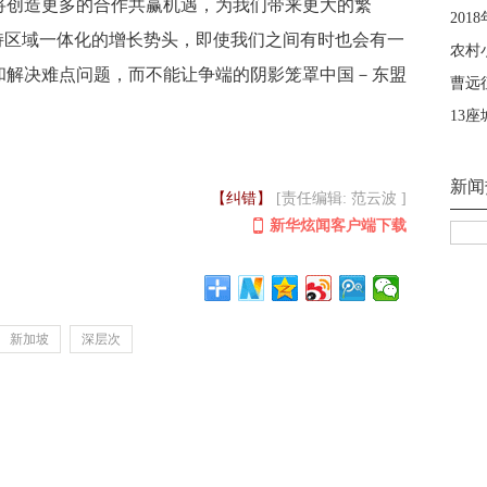
将创造更多的合作共赢机遇，为我们带来更大的繁
持区域一体化的增长势头，即使我们之间有时也会有一
和解决难点问题，而不能让争端的阴影笼罩中国－东盟
【纠错】
[责任编辑: 范云波 ]
新华炫闻客户端下载
新加坡
深层次