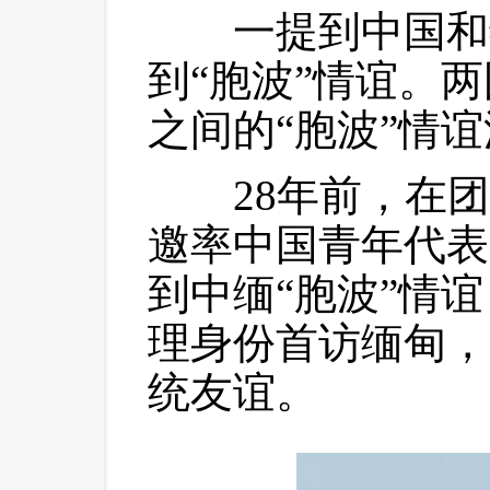
 一提到中国和
到“胞波”情谊。
之间的“胞波”情
 28年前，在团
邀率中国青年代表
到中缅“胞波”情
理身份首访缅甸，
统友谊。