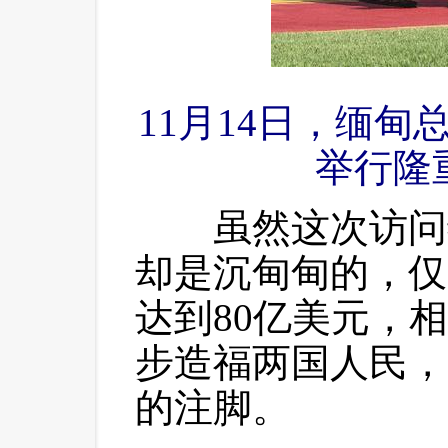
11月14日，缅
举行隆
 虽然这次访问
却是沉甸甸的，仅
达到80亿美元，
步造福两国人民，
的注脚。