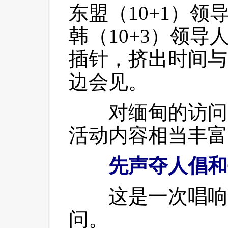
东盟（10+1）
韩（10+3）领
插针，挤出时间与
边会见。
 对缅甸的访问虽
活动内容相当丰富
先声夺人倡和
 这是一次唱响
问。