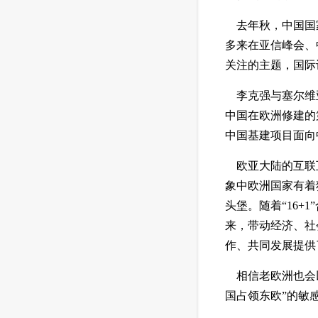
 去年秋，中国国
多来在亚信峰会、
关注的主题，国际
 李克强与塞尔维
中国在欧洲修建的
中国基建项目面向
 欧亚大陆的互联
象中欧洲国家有着
头堡。随着“16
来，带动经济、社
作、共同发展提供
 相信老欧洲也会
国占领东欧”的敏