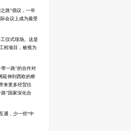
绸之路”倡议，一年
国际会议上成为最受
竣工仪式现场。这是
工程项目，被视为
带一路”的合作对
洲延伸到西欧的桥
亚带来更多经贸往
路”国家深化合
互通，少一些“中