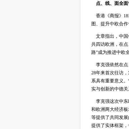
 点、线、面全面
 香港《商报》1
图、提升中欧合作
 文章指出，中国
共四访欧洲，在点
路”成为推进中欧
 李克强依然在点
28年来首次往访
系具有重要意义。
实与创新的中德关
 李克强这次中东
和欧洲两大经济板
等提供了共同发展
提供了实体框架，