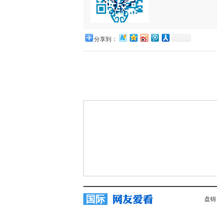
分享到：
国际
盘锦