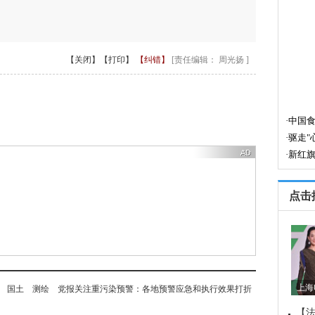
【关闭】
【打印】
【纠错】
[责任编辑： 周光扬 ]
点击
上海
国土
测绘
党报关注重污染预警：各地预警应急和执行效果打折
【法