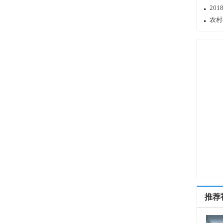
20
农村
推荐