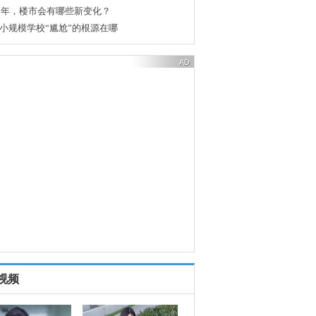
18年，楼市会有哪些新变化？
小规模学校“尴尬”的根源在哪
视频