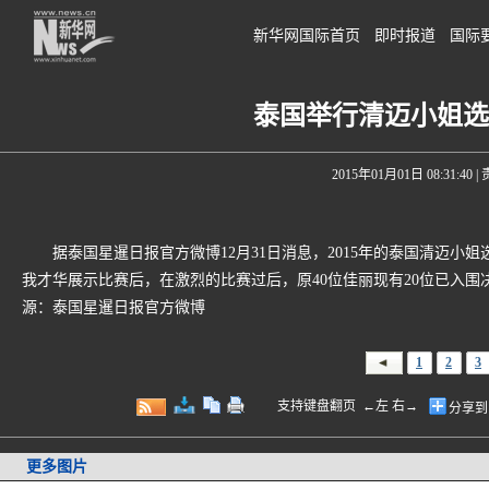
新华网国际首页
即时报道
国际
泰国举行清迈小姐选
2015年01月01日 08:31:40
|
据泰国星暹日报官方微博12月31日消息，2015年的泰国清迈小
我才华展示比赛后，在激烈的比赛过后，原40位佳丽现有20位已入围决
源：泰国星暹日报官方微博
1
2
3
支持键盘翻页 ←左 右→
分享到
更多图片