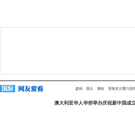
国际
盘锦
国土
测绘
党报关注重污染
澳大利亚华人华侨举办庆祝新中国成立