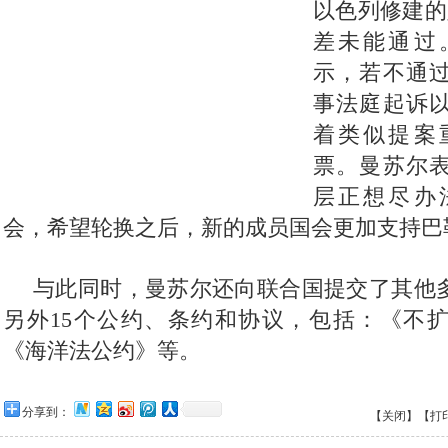
以色列修建的
差未能通过
示，若不通
事法庭起诉
着类似提案
票。曼苏尔
层正想尽办
会，希望轮换之后，新的成员国会更加支持巴
与此同时，曼苏尔还向联合国提交了其他
另外15个公约、条约和协议，包括：《不
《海洋法公约》等。
分享到：
【关闭】
【打