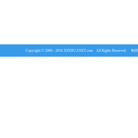
Copyright © 2000 - 2016 XINHUANET.com All Rights Rese