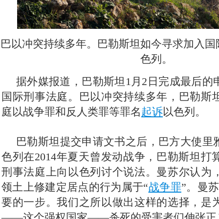
巴以冲突持续多年。巴勒斯坦如今寻求加入国
色列。
据外媒报道，巴勒斯坦1月2日完成最后的
国际刑事法庭。巴以冲突持续多年，巴勒斯
庭以战争罪和反人类罪等罪名
起诉
以色列。
巴勒斯坦提交申请文书之后，巴方大使里
色列在2014年夏天曾发动战争，巴勒斯坦打
刑事法庭上向以色列讨个说法。曼苏尔认为
领土上修建定居点的行为属于“
战争罪
”。曼
要的一步。我们之所以做出这样的选择，是
——这个强权国家——杀死的受害者们伸张正