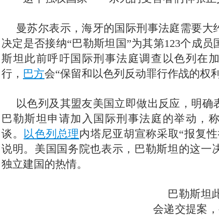
曼苏尔表示，海牙的国际刑事法庭需要大约
决定是否接纳“巴勒斯坦国”为其第123个成
斯坦此前呼吁国际刑事法庭调查以色列在
行，
巴方
会“保留和以色列反动罪行作战的权利
以色列及其盟友美国立即做出反应，明确
巴勒斯坦申请加入国际刑事法庭的举动，
谈。
以色列总理
内塔尼亚胡宣称采取“报复性
说明。美国国务院也表示，巴勒斯坦的这一
独立建国的热情。
巴勒斯坦
会递交提案，