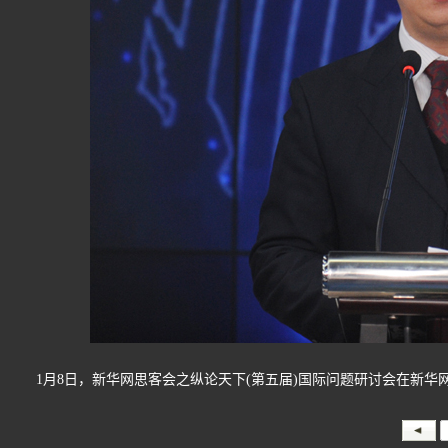
1月8日，新华网思客会之纵论天下(第五届)国际问题研讨会在新华