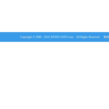
Copyright © 2000 - 2016 XINHUANET.com All Rights Rese