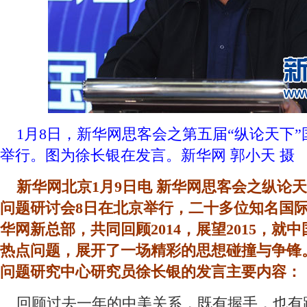
 1月8日，新华网思客会之第五届“纵论天下
举行。图为徐长银在发言。新华网 郭小天 摄
 新华网北京1月9日电 新华网思客会之纵论
问题研讨会8日在北京举行，二十多位知名国际
华网新总部，共同回顾2014，展望2015，就
热点问题，展开了一场精彩的思想碰撞与争锋
问题研究中心研究员徐长银的发言主要内容：
 回顾过去一年的中美关系，既有握手，也有