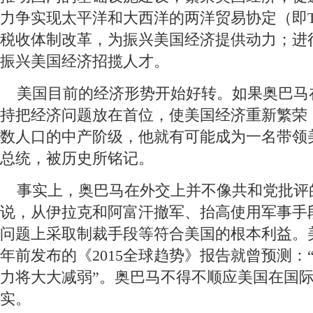
力争实现太平洋和大西洋的两洋贸易协定（即TP
税收体制改革，为振兴美国经济提供动力；进
振兴美国经济招揽人才。
 美国目前的经济形势开始好转。如果奥巴马
持把经济问题放在首位，使美国经济重新繁荣
数人口的中产阶级，他就有可能成为一名带领
总统，被历史所铭记。
 事实上，奥巴马在外交上并不像共和党批评
说，从伊拉克和阿富汗撤军、抬高使用军事手
问题上采取制裁手段等符合美国的根本利益。美
年前发布的《2015全球趋势》报告就曾预测：
力将大大减弱”。奥巴马不得不顺应美国在国
实。