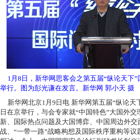
 1月8日，新华网思客会之第五届“纵论天下
举行。图为
彭光谦
在发言。新华网 郭小天 摄
 新华网北京1月9日电 新华网第五届“纵论天
日在京举行，与会专家就“中国特色”大国外交
新、国际热点问题及大国博弈、中国周边外交
战、“一带一路”战略构想及国际秩序重构等议