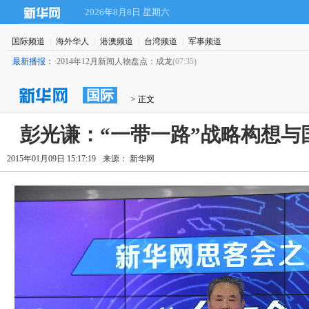
2026年8月8日 星期六
国际频道
|
海外华人
|
港澳频道
|
台湾频道
|
军事频道
最新播报：
·
2014年12月新闻人物盘点：成龙
(07:35)
国际
 > 正文
彭光谦：“一带一路”战略构想与
2015年01月09日 15:17:19
来源： 新华网