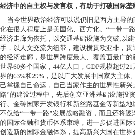
经济中的自主权与发言权，有助于打破国际垄
 当今世界政治经济可以说仍旧是西方主导的
化在很大程度上是美国化、西方化。“一带一路
经济走廊为依托，以交通基础设施为突破,以
手，以人文交流为纽带，建设横贯欧亚非，贯
的经济走廊，是世界跨度最大、覆盖面最广的
世界60多个国家，44亿人口，GDP规模超过2
界的63%和29%，是以广大发展中国家为主体
己掌握自己命运，自己当家作主的世界性新兴
路”的建设过程中，先后创立亚洲基础设施投
行、金砖国家开发银行和新丝路基金等新型地
不仅给“一带一路”发展战略融资，而且还将逐
的国际金融和货币体系束缚，进一步促进国际
创造新的国际金融体系，提高新兴大国在世界