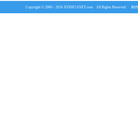
Copyright © 2000 - 2016 XINHUANET.com All Rights Rese