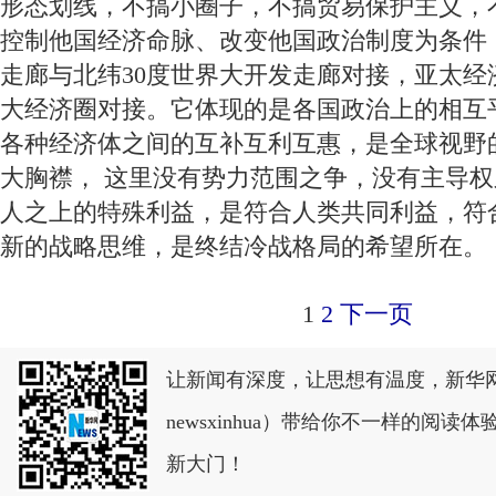
形态划线，不搞小圈子，不搞贸易保护主义，
控制他国经济命脉、改变他国政治制度为条件
走廊与北纬30度世界大开发走廊对接，亚太经
大经济圈对接。它体现的是各国政治上的相互
各种经济体之间的互补互利互惠，是全球视野
大胸襟， 这里没有势力范围之争，没有主导
人之上的特殊利益，是符合人类共同利益，符
新的战略思维，是终结冷战格局的希望所在。
1
2
下一页
让新闻有深度，让思想有温度，新华
newsxinhua）带给你不一样的阅
新大门！