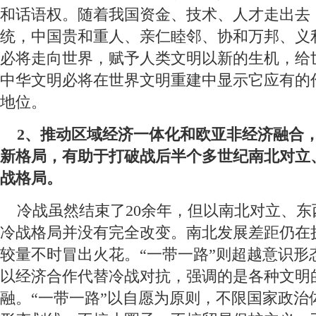
和话语权。随着我国资金、技术、人才走出去
统，中国贵和重人、亲仁睦邻、协和万邦、义
必将走向世界，赋予人类文明以新的生机，给
中华文明必将在世界文明重建中显示它应有的
地位。
 2、推动区域经济一体化和欧亚非经济融合
新格局，有助于打破战后半个多世纪南北对立
战格局。
 冷战虽然结束了20余年，但以南北对立、东
冷战格局并没有完全改变。南北发展差距仍在
较量不时冒出火花。“一带一路”则超越意识形
以经济合作代替冷战对抗，强调的是各种文明
融。“一带一路”以自愿为原则，不限国家政治