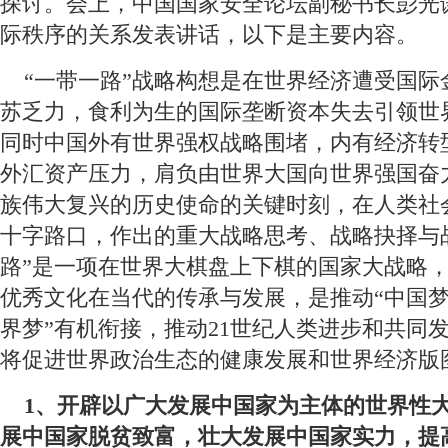
探讨。会上，中国国家安全论坛副秘书长彭光谦
际秩序的关系发表讲话，以下是主要内容。
 “一带一路”战略构想是在世界经济遭受国际
苏乏力，食利为生的国际垄断资本失去引领世
同时中国外有世界强权战略围堵，内有经济转
外汇资产压力，肩负由世界大国向世界强国奋
族伟大复兴的历史使命的关键时刻，在人类社
十字路口，作出的重大战略思考、战略抉择与
路”是一项在世界大棋盘上下棋的国家大战略
优秀文化在当代的传承与发展，是推动“中国梦”
界梦”有机衔接，推动21世纪人类进步和共同
将促进世界政治生态的健康发展和世界经济版
1、开辟以广大发展中国家为主体的世界性
展中国家脱贫致富，壮大发展中国家实力，提