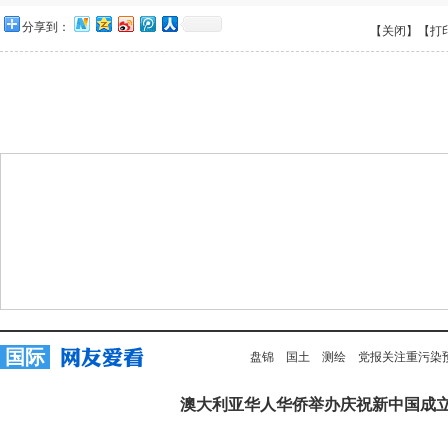
分享到：
【关闭】
【打
国际
盘锦
国土
测绘
党报关注重污染
澳大利亚华人华侨举办庆祝新中国成立