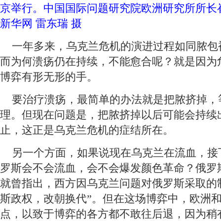
京举行。中国国际问题研究院欧洲研究所所长
新华网 雷东瑞 摄
 一年多来，乌克兰危机的演进过程如同脓包
而为何溃疡仍在持续，不能愈合呢？就是因为
博弈有形无形的手。
 要治疗溃疡，最简单的办法就是把脓挤掉，
理。但现在问题是，把脓挤掉以后可能会持续
止，这正是乌克兰危机的症结所在。
 另一个方面，如果说现在乌克兰在流血，接
罗斯会不会流血，会不会爆发颜色革命？俄罗
就曾指出，西方因乌克兰问题对俄罗斯采取的
斯政权，改朝换代”。但在这场博弈中，欧洲
点，以致于博弈的各方都不敢往后退，因为稍