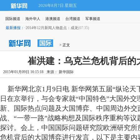
2026年8月7日 星期五
国际频道
|
海外华人
|
港澳频道
|
台湾频道
|
军事频道
最新播报：
·
2014年12月新闻人物盘点：成龙
(07:35)
国际
 > 正文
崔洪建：乌克兰危机背后的
2015年01月09日 16:15:18
来源： 新华国际
 新华网北京1月9日电 新华网第五届“纵论天
日在京举行，与会专家就“中国特色”大国外交
新、国际热点问题及大国博弈、中国周边外交
战、“一带一路”战略构想及国际秩序重构等议
探讨。会上，中国国际问题研究院欧洲研究所
危机背后的大国博弈进行发言，以下是主要内