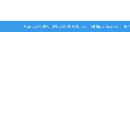
Copyright © 2000 - 2016 XINHUANET.com All Rights Rese