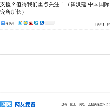
支援？值得我们重点关注！（崔洪建 中国国
究所所长）
分享到：
【关闭】
【
国际
盘锦
国土
测绘
党报关注重污染