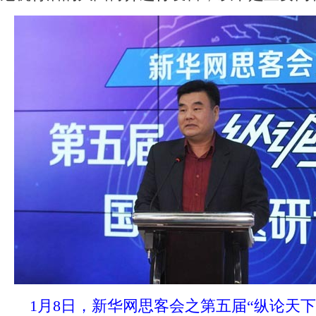
 1月8日，新华网思客会之第五届“纵论天下