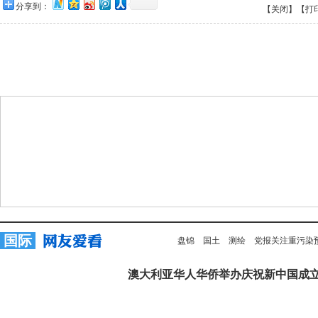
分享到：
【关闭】
【打
国际
盘锦
国土
测绘
党报关注重污染
澳大利亚华人华侨举办庆祝新中国成立