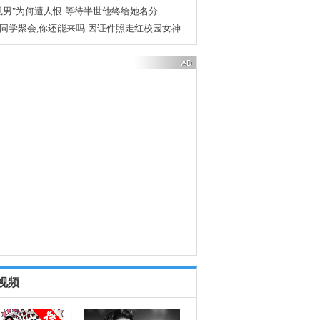
凰男"为何遭人恨
等待半世他终给她名分
同学聚会,你还能来吗
因证件照走红校园女神
视频