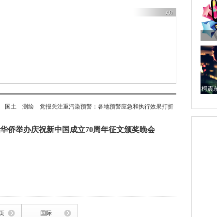
柯震
国土
测绘
党报关注重污染预警：各地预警应急和执行效果打折
华侨举办庆祝新中国成立70周年征文颁奖晚会
页
国际