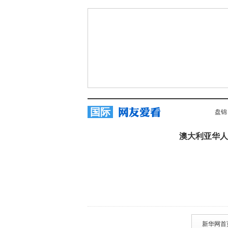
国际
盘锦
澳大利亚华人
新华网首