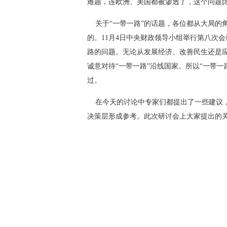
难题，连欧洲、美国都被渗透了，这个问题比
 关于“一带一路”的话题，各位都从大局的
的。11月4日中央财政领导小组举行第八次
路的问题。无论从发展经济、改善民生还是
诚意对待“一带一路”沿线国家。所以“一带
过。
 在今天的讨论中专家们都提出了一些建议
决策层形成参考。此次研讨会上大家提出的关