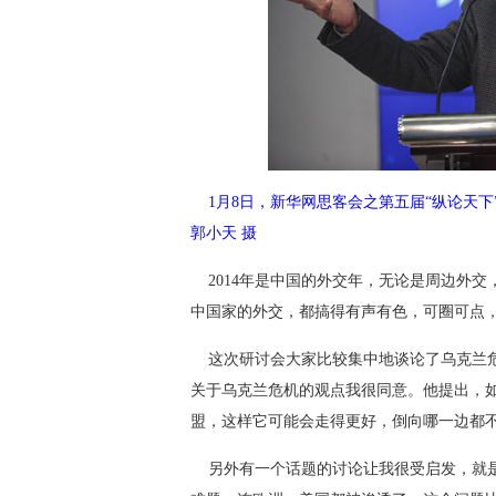
1月8日，新华网思客会之第五届“纵论天下
郭小天 摄
 2014年是中国的外交年，无论是周边外
中国家的外交，都搞得有声有色，可圈可点，
 这次研讨会大家比较集中地谈论了乌克兰
关于乌克兰危机的观点我很同意。他提出，
盟，这样它可能会走得更好，倒向哪一边都不
 另外有一个话题的讨论让我很受启发，就是