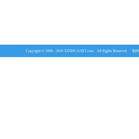
Copyright © 2000 - 2016 XINHUANET.com All Rights Rese