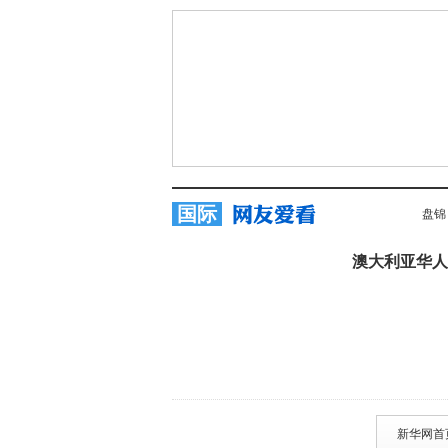
国际
盘锦
澳大利亚华人
新华网首