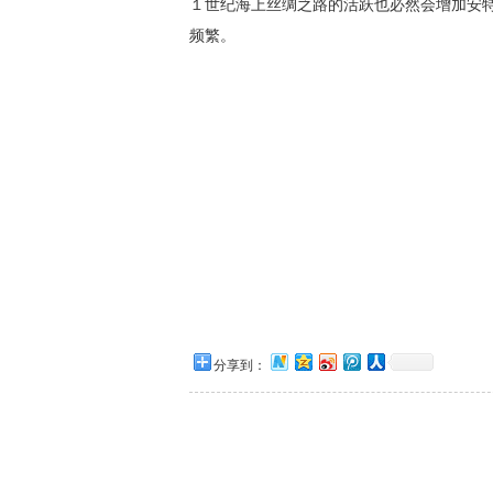
１世纪海上丝绸之路的活跃也必然会增加安
频繁。
分享到：