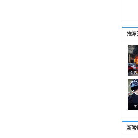
推荐
石家
美
新闻