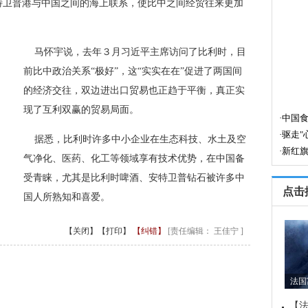
特卫普港与中国之间的海上联系，使比中之间经贸往来更加
 马怀宇说，去年３月习近平主席访问了比利时，目
前比中政治关系“极好”，这“实实在在”促进了两国间
的经济交往，双边进出口贸易也正趋于平衡，真正实
现了互利双赢的贸易局面。
 据悉，比利时许多中小企业在生态科技、水土及空
气净化、医药、化工等领域享有技术优势，在中国备
受青睐，尤其是比利时啤酒、安特卫普钻石被许多中
点击
国人所熟知和喜爱。
【关闭】
【打印】
【纠错】
[责任编辑： 王佳宁 ]
法国
【法