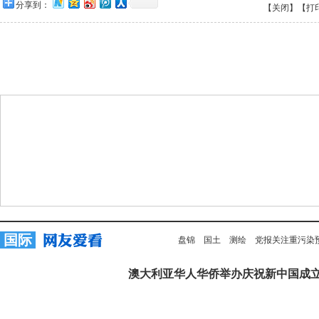
分享到：
【关闭】
【打
国际
盘锦
国土
测绘
党报关注重污染
澳大利亚华人华侨举办庆祝新中国成立