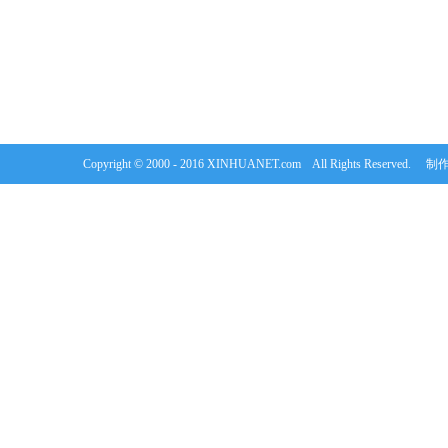
Copyright © 2000 - 2016 XINHUANET.com All Rights Rese