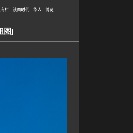
谈专栏
读图时代
华人
博览
组图]