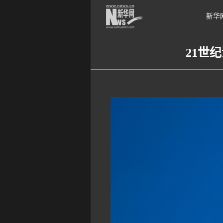
新华
21世