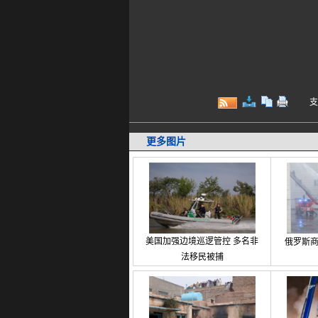
支持键
更多图片
美国加强边境巡逻管控 多名非
俄罗斯商
法移民被捕