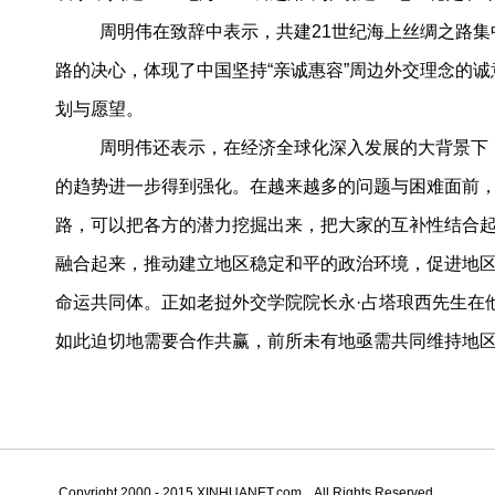
周明伟在致辞中表示，共建21世纪海上丝绸之路集
路的决心，体现了中国坚持“亲诚惠容”周边外交理念的
划与愿望。
周明伟还表示，在经济全球化深入发展的大背景下
的趋势进一步得到强化。在越来越多的问题与困难面前，
路，可以把各方的潜力挖掘出来，把大家的互补性结合
融合起来，推动建立地区稳定和平的政治环境，促进地
命运共同体。正如老挝外交学院院长永·占塔琅西先生在
如此迫切地需要合作共赢，前所未有地亟需共同维持地
Copyright 2000 - 2015 XINHUANET.com All Rights Reserved.