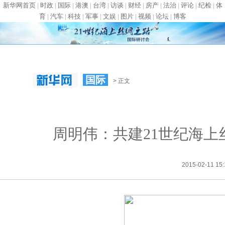
新华网首页
|
时政
|
国际
|
港澳
|
台湾
|
访谈
|
财经
|
房产
|
法治
|
评论
|
纪检
|
体
育
|
汽车
|
科技
|
军事
|
文娱
|
图片
|
视频
|
论坛
|
博客
国际
> 正文
周明伟：共建21世纪海
2015-02-11 