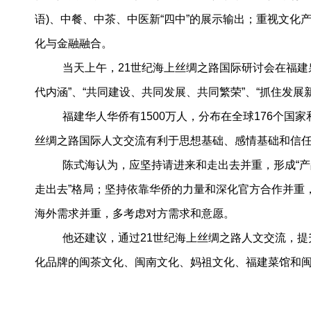
语)、中餐、中茶、中医新“四中”的展示输出；重视文
化与金融融合。
当天上午，21世纪海上丝绸之路国际研讨会在福建
代内涵”、“共同建设、共同发展、共同繁荣”、“抓住发
福建华人华侨有1500万人，分布在全球176个国家
丝绸之路国际人文交流有利于思想基础、感情基础和信
陈式海认为，应坚持请进来和走出去并重，形成“
走出去”格局；坚持依靠华侨的力量和深化官方合作并重
海外需求并重，多考虑对方需求和意愿。
他还建议，通过21世纪海上丝绸之路人文交流，提
化品牌的闽茶文化、闽南文化、妈祖文化、福建菜馆和闽