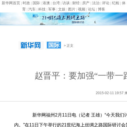
新华网首页
|
时政
|
国际
|
港澳
|
台湾
|
访谈
|
财经
|
房产
|
法治
|
评论
|
纪检
|
体
育
|
汽车
|
科技
|
军事
|
文娱
|
图片
|
视频
|
论坛
|
博客
国际
> 正文
赵晋平：要加强“一带一
2015-02-11 19
新华网福州2月11日电（记者 王雄）“今天我们
内。”在11日下午举行的21世纪海上丝绸之路国际研讨