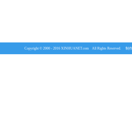
Copyright © 2000 - 2016 XINHUANET.com All Rights Rese