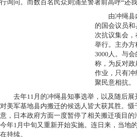
行询问。而数百名民众则涌至警署前高呼“还我
 由冲绳县
的国会议员和
次抗议集会，
举行。主办方
3000人。与会
称，为反对政
作业，只有冲
聚民意相抗。
 去年11月的冲绳县知事选举，以及随后展
对美军基地县内搬迁的候选人皆大获其胜。慑
意，日本政府方面一度暂停了相关搬迁项目的
今年1月中旬又重新开始实施。连日来，当地
在持续。