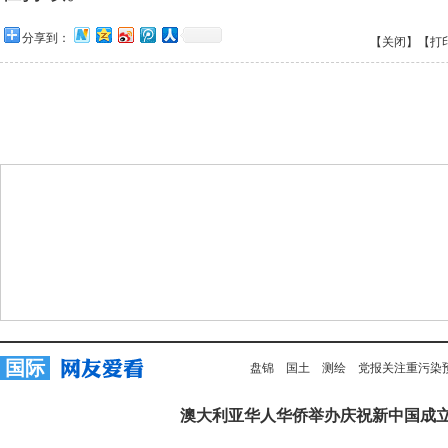
分享到：
【关闭】
【打
国际
盘锦
国土
测绘
党报关注重污染
澳大利亚华人华侨举办庆祝新中国成立