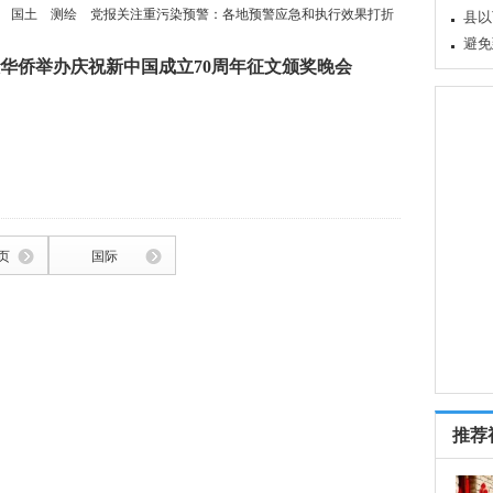
国土
测绘
党报关注重污染预警：各地预警应急和执行效果打折
县以
避免
华侨举办庆祝新中国成立70周年征文颁奖晚会
页
国际
推荐