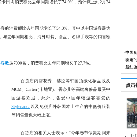
联卡日均消费额比去年同期增长了74.9%，预计截止到2月24
游客的消费额比去年同期增长了54.3%。其中以中国游客最为
，与去年同期相比，海外时装、食品、名牌手表等的销售额
游客数
达7000名，消费额比去年同期增长了27.7%。
百货店内雪花秀、赫拉等韩国顶级化妆品以及
点击
MCM、Cartier(卡地亚)、香奈儿等高端奢侈品最受中
国游客欢迎，此外，备受中国年轻游客喜爱的
Stylenanda
以及免税店外韩国本土生产的中低价服装
等销售量也大幅上涨。
自嘲
百货店的相关人士表示：“今年春节假期期间来
【法