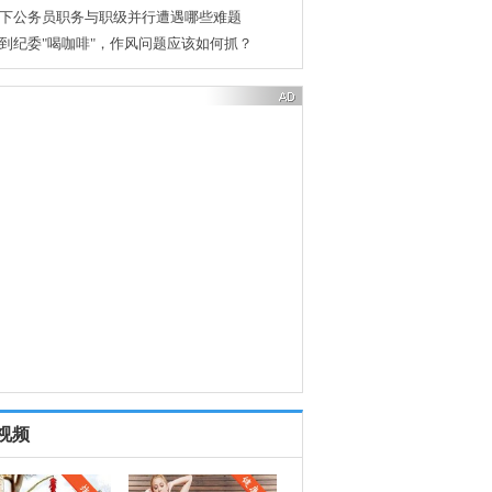
下公务员职务与职级并行遭遇哪些难题
到纪委"喝咖啡"，作风问题应该如何抓？
视频