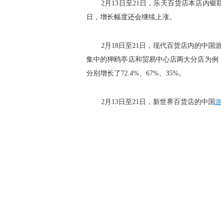
2月13日至21日，乐天百货店本店内银
日，增长幅度还会继续上涨。
2月18日至21日，现代百货店内的中国
集中的狎鸥亭店和贸易中心店两大分店为例
分别增长了72.4%、67%、35%。
2月13日至21日，新世界百货店的中国