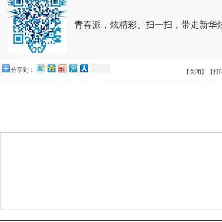
青春派，炫精彩。扫一扫，带走新华
分享到：
【关闭】
【打