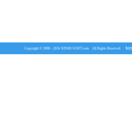
Copyright © 2000 - 2016 XINHUANET.com All Rights Rese