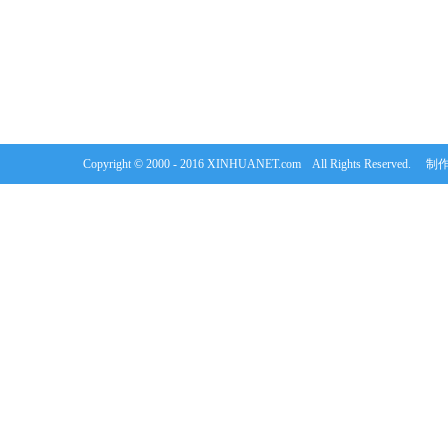
Copyright © 2000 - 2016 XINHUANET.com All Rights Rese