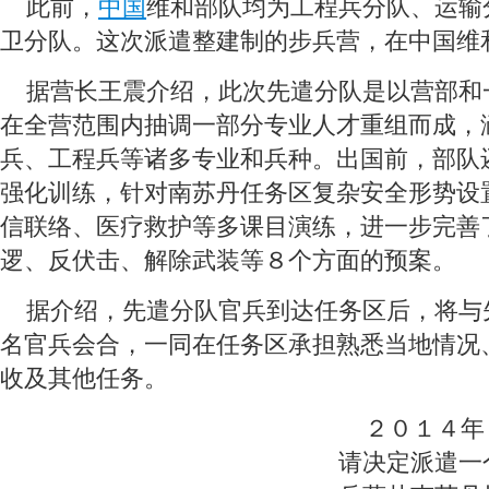
 此前，
中国
维和部队均为工程兵分队、运输
卫分队。这次派遣整建制的步兵营，在中国维
 据营长王震介绍，此次先遣分队是以营部和
在全营范围内抽调一部分专业人才重组而成，
兵、工程兵等诸多专业和兵种。出国前，部队
强化训练，针对南苏丹任务区复杂安全形势设
信联络、医疗救护等多课目演练，进一步完善
逻、反伏击、解除武装等８个方面的预案。
 据介绍，先遣分队官兵到达任务区后，将与
名官兵会合，一同在任务区承担熟悉当地情况
收及其他任务。
 ２０１４年
请决定派遣一