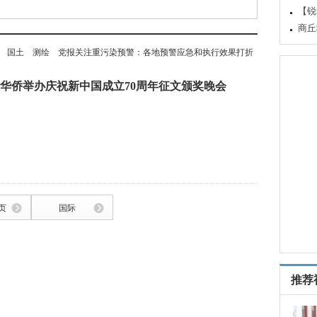
回京
如此
国土
测绘
党报关注重污染预警：各地预警应急和执行效果打折
华侨举办庆祝新中国成立70周年征文颁奖晚会
页
国际
推荐