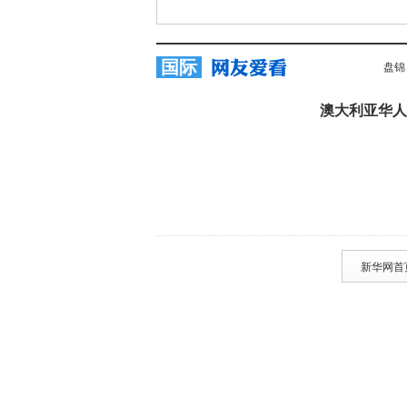
国际
盘锦
澳大利亚华人
新华网首