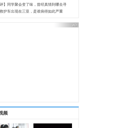
后最后悔的事
商界大佬也“拼爹”？
亲密的日子，真的也就几年而已
视频