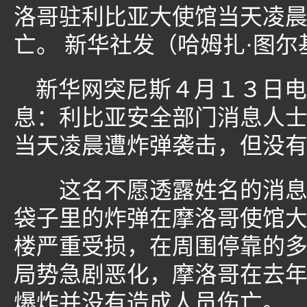
洛哥驻利比亚大使馆当天凌
亡。 新华社发（哈姆扎·图尔
新华网突尼斯４月１３日电
息：利比亚安全部门消息人
当天凌晨遭炸弹袭击，但没
这名不愿透露姓名的消息人
袋子里的炸弹在摩洛哥使馆
楼严重受损，在周围停靠的
局势急剧恶化，摩洛哥在去
爆炸并没有造成人员伤亡。