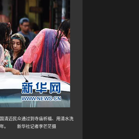
国清迈民众通过到寺庙祈福、用清水洗
统新年。 新华社记者李芒茫摄