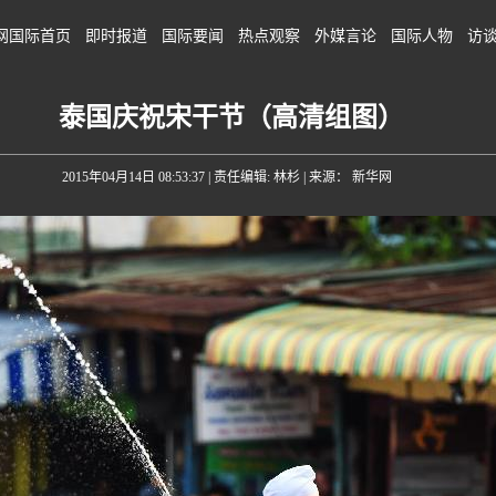
网国际首页
即时报道
国际要闻
热点观察
外媒言论
国际人物
访
泰国庆祝宋干节（高清组图）
2015年04月14日 08:53:37
| 责任编辑: 林杉 | 来源： 新华网