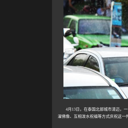
4月13日，在泰国北部城市清迈，一
濯佛像、互相泼水祝福等方式庆祝这一