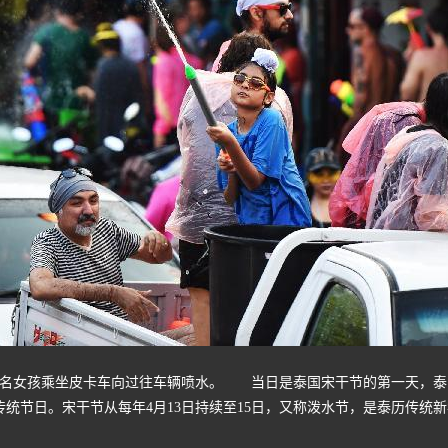
名女孩乘坐皮卡车向过往车辆喷水。 当日是泰国宋干节的第一天，泰
传统节日。宋干节从每年4月13日持续至15日，又称泼水节，是泰历传